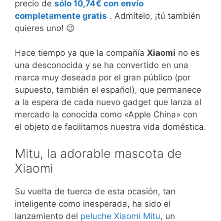
precio de
sólo 10,74€ con envío
completamente gratis
. Admítelo, ¡tú también
quieres uno! 😉
Hace tiempo ya que la compañía
Xiaomi
no es
una desconocida y se ha convertido en una
marca muy deseada por el gran público (por
supuesto, también el español), que permanece
a la espera de cada nuevo gadget que lanza al
mercado la conocida como «Apple China» con
el objeto de facilitarnos nuestra vida doméstica.
Mitu, la adorable mascota de
Xiaomi
Su vuelta de tuerca de esta ocasión, tan
inteligente como inesperada, ha sido el
lanzamiento del
peluche Xiaomi Mitu
, un