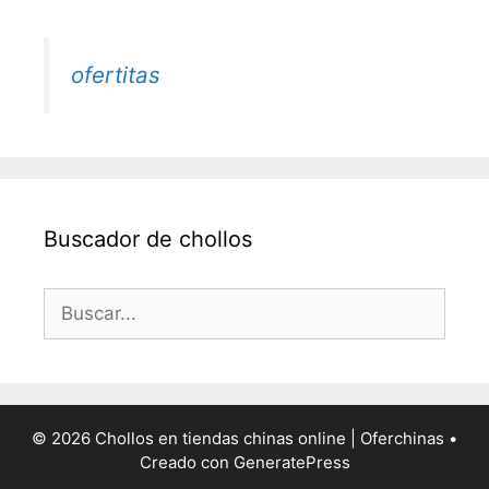
ofertitas
Buscador de chollos
Buscar:
© 2026 Chollos en tiendas chinas online | Oferchinas
•
Creado con
GeneratePress