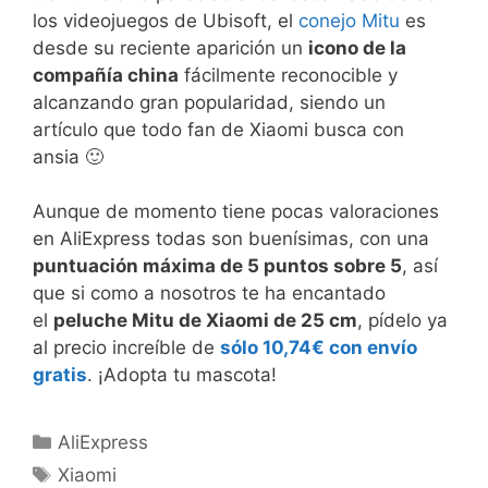
los videojuegos de Ubisoft, el
conejo Mitu
es
desde su reciente aparición un
icono de la
compañía china
fácilmente reconocible y
alcanzando gran popularidad, siendo un
artículo que todo fan de Xiaomi busca con
ansia 🙂
Aunque de momento tiene pocas valoraciones
en AliExpress todas son buenísimas, con una
puntuación máxima de 5 puntos sobre 5
, así
que si como a nosotros te ha encantado
el
peluche Mitu de Xiaomi de 25 cm
, pídelo ya
al precio increíble de
sólo 10,74€ con envío
gratis
. ¡Adopta tu mascota!
Categorías
AliExpress
Etiquetas
Xiaomi