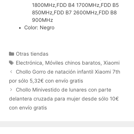
1800MHz,FDD B4 1700MHz,FDD B5
850MHz,FDD B7 2600MHz,FDD B8
900MHz
Color: Negro
Categorías
Otras tiendas
Etiquetas
Electrónica
,
Móviles chinos baratos
,
Xiaomi
Chollo Gorro de natación infantil Xiaomi 7th
por sólo 5,32€ con envío gratis
Chollo Minivestido de lunares con parte
delantera cruzada para mujer desde sólo 10€
con envío gratis