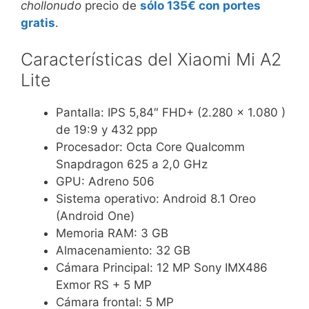
chollonudo
precio de
sólo 135€ con portes
gratis
.
Características del Xiaomi Mi A2
Lite
Pantalla: IPS 5,84″ FHD+ (2.280 x 1.080 )
de 19:9 y 432 ppp
Procesador: Octa Core Qualcomm
Snapdragon 625 a 2,0 GHz
GPU: Adreno 506
Sistema operativo: Android 8.1 Oreo
(Android One)
Memoria RAM: 3 GB
Almacenamiento: 32 GB
Cámara Principal: 12 MP Sony IMX486
Exmor RS + 5 MP
Cámara frontal: 5 MP