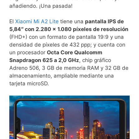
añadiendo. ¡Una pasada!
El
Xiaomi Mi A2 Lite
tiene una
pantalla IPS de
5,84″ con 2.280 x 1.080 píxeles de resolución
(FHD+) con un formato de pantalla 19:9 y una
densidad de píxeles de 432 ppp; y cuenta con
un procesador
Octa Core Qualcomm
Snapdragon 625 a 2,0 GHz
, chip gráfico
Adreno 506, 3 GB de memoria RAM y 32 GB de
almacenamiento, ampliable mediante una
tarjeta microSD.