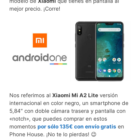
modelo de
Xiaomi
que tienes en pantalla al
mejor precio. ¡Corre!
Nos referimos al
Xiaomi Mi A2 Lite
versión
internacional en color negro, un smartphone de
5,84″ con doble cámara trasera y pantalla con
«notch», que puedes comprar en estos
momentos
por sólo 135€ con envío gratis
en
Phone House. ¡No te lo pierdas! 😉