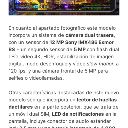
En cuanto al apartado fotográfico este modelo
incorpora un sistema de
cámara dual trasera
,
con un sensor de
12 MP Sony IMX486 Exmor
RS
+ un segundo sensor de
5 MP
con flash dual
LED, vídeo 4K, HDR, estabilización de imagen
digital, modo desenfoque y vídeo
slow motion
a
120 fps, y una cámara frontal de 5 MP para
selfies o videollamadas.
Otras características destacadas de este nuevo
modelo son que incorpora un
lector de huellas
dactilares
en la parte posterior, que se trata de
un móvil dual SIM,
LED de notificaciones
en la
pantalla, incluye conector de audio estándar