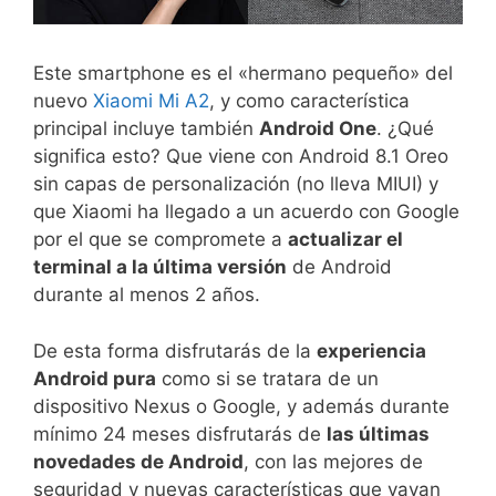
Este smartphone es el «hermano pequeño» del
nuevo
Xiaomi Mi A2
, y como característica
principal incluye también
Android One
. ¿Qué
significa esto? Que viene con Android 8.1 Oreo
sin capas de personalización (no lleva MIUI) y
que Xiaomi ha llegado a un acuerdo con Google
por el que se compromete a
actualizar el
terminal a la última versión
de Android
durante al menos 2 años.
De esta forma disfrutarás de la
experiencia
Android pura
como si se tratara de un
dispositivo Nexus o Google, y además durante
mínimo 24 meses disfrutarás de
las últimas
novedades de Android
, con las mejores de
seguridad y nuevas características que vayan