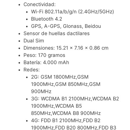
Conectividad:
Wi-Fi 802.11a/b/g/n (2.4GHz/5GHz)
Bluetooth 4.2
GPS, A-GPS, Glonass, Beidou
Sensor de huellas dactilares
Dual Sim
Dimensiones: 15.21 x 7.16 x 0.86 cm
Peso: 170 gramos
Batería: 4.000 mAh
Redes:
2G: GSM 1800MHz,GSM
1900MHz,GSM 850MHz,GSM
900MHz
3G: WCDMA B1 2100MHz,WCDMA B2
1900MHz,WCDMA B5
850MHz,WCDMA B8 900MHz
4G: FDD B1 2100MHz,FDD B2
1900MHz,FDD B20 800MHz,FDD B3