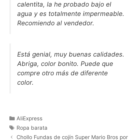
calentita, la he probado bajo el
agua y es totalmente impermeable.
Recomiendo al vendedor.
Está genial, muy buenas calidades.
Abriga, color bonito. Puede que
compre otro más de diferente
color.
Categorías
AliExpress
Etiquetas
Ropa barata
Chollo Fundas de cojín Super Mario Bros por