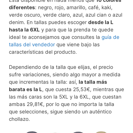
Está disponible en nada menos que
10 colores
diferentes
: negro, rojo, amarillo, café, kaki,
verde oscuro, verde claro, azul, azul cian o azul
denim. En tallas puedes escoger
desde la L
hasta la 6XL
y para que la prenda te quede
ideal te aconsejamos que consultes la
guía de
tallas del vendedor
que viene bajo las
características del producto.
Dependiendo de la talla que elijas, el precio
sufre variaciones, siendo algo mayor a medida
que incrementas la talla: así,
la talla más
barata es la L
, que cuesta 25,53€, mientras que
las más caras son la 5XL y la 6XL, que cuestan
ambas 29,81€, por lo que no importa la talla
que selecciones, sigue siendo un auténtico
chollazo.