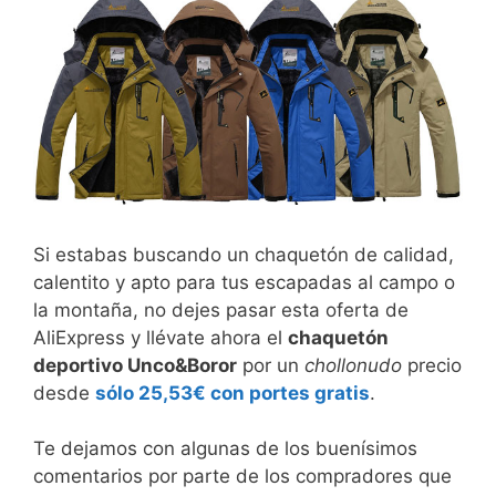
Si estabas buscando un chaquetón de calidad,
calentito y apto para tus escapadas al campo o
la montaña, no dejes pasar esta oferta de
AliExpress y llévate ahora el
chaquetón
deportivo Unco&Boror
por un
chollonudo
precio
desde
sólo 25,53€ con portes gratis
.
Te dejamos con algunas de los buenísimos
comentarios por parte de los compradores que