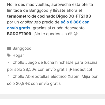
No le des más vueltas, aprovecha esta oferta
limitada de Banggood y llévate ahora el
termómetro de cocinado Digoo DG-FT2103
por un
chollonudo
precio de
sólo 8,88€ con
envío gratis
, gracias al cupón descuento
BGDGFT999
. ¡No te quedes sin él! 😉
Categorías
Banggood
Etiquetas
Hogar
Chollo Juego de lucha hinchable para piscina
por sólo 28,50€ con envío gratis ¡Pandástico!
Chollo Abrebotellas eléctrico Xiaomi Mijia por
sólo 20,94€ con envío gratis