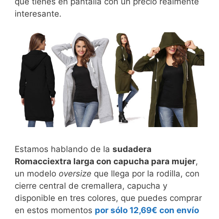
que tienes en pantalla con un precio realmente
interesante.
Estamos hablando de la
sudadera
Romacciextra larga con capucha para mujer
,
un modelo
oversize
que llega por la rodilla, con
cierre central de cremallera, capucha y
disponible en tres colores, que puedes comprar
en estos momentos
por sólo 12,69€ con envío