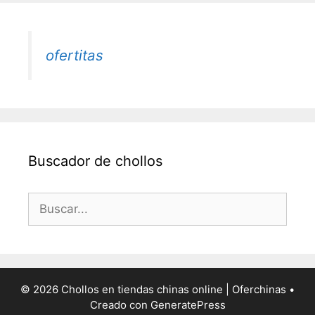
ofertitas
Buscador de chollos
Buscar:
© 2026 Chollos en tiendas chinas online | Oferchinas
•
Creado con
GeneratePress