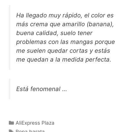
Ha llegado muy rápido, el color es
más crema que amarillo (banana),
buena calidad, suelo tener
problemas con las mangas porque
me suelen quedar cortas y estás
me quedan a la medida perfecta.
Está fenomenal …
Categorías
AliExpress Plaza
Etiquetas
Ropa barata