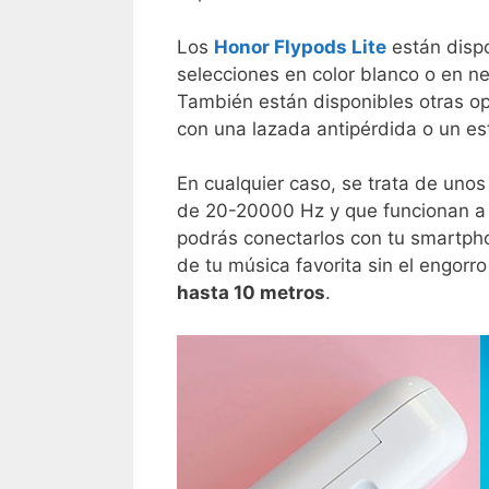
Los
Honor Flypods Lite
están dispo
selecciones en color blanco o en ne
También están disponibles otras op
con una lazada antipérdida o un e
En cualquier caso, se trata de unos
de 20-20000 Hz y que funcionan a 
podrás conectarlos con tu smartpho
de tu música favorita sin el engorr
hasta 10 metros
.