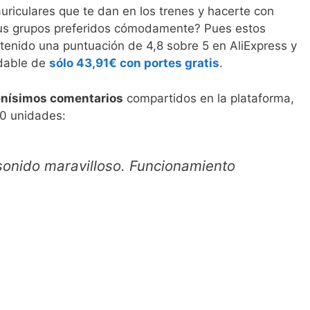
uriculares que te dan en los trenes y hacerte con
 tus grupos preferidos cómodamente? Pues estos
enido una puntuación de 4,8 sobre 5 en AliExpress y
idable de
sólo 43,91€ con portes gratis
.
nísimos comentarios
compartidos en la plataforma,
0 unidades:
 sonido maravilloso. Funcionamiento