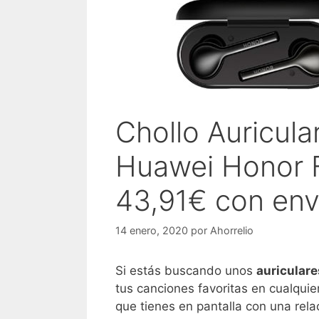
Chollo Auricula
Huawei Honor F
43,91€ con enví
14 enero, 2020
por
Ahorrelio
Si estás buscando unos
auricular
tus canciones favoritas en cualqui
que tienes en pantalla con una rela