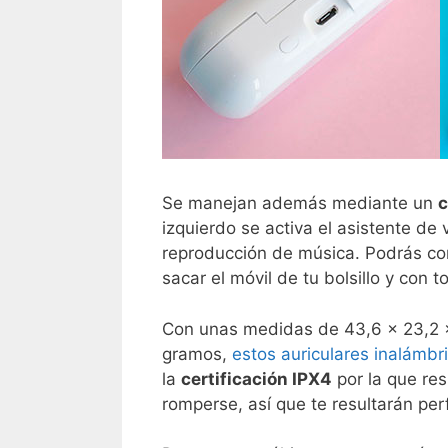
Se manejan además mediante un
c
izquierdo se activa el asistente de 
reproducción de música. Podrás con
sacar el móvil de tu bolsillo y con 
Con unas medidas de 43,6 x 23,2 x
gramos,
estos auriculares inalámbr
la
certificación IPX4
por la que res
romperse, así que te resultarán per