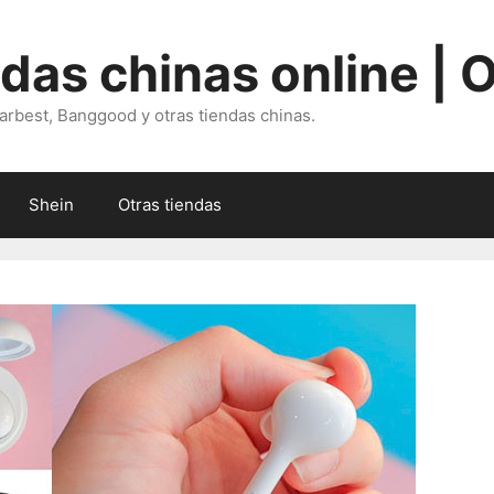
ndas chinas online | 
arbest, Banggood y otras tiendas chinas.
Shein
Otras tiendas