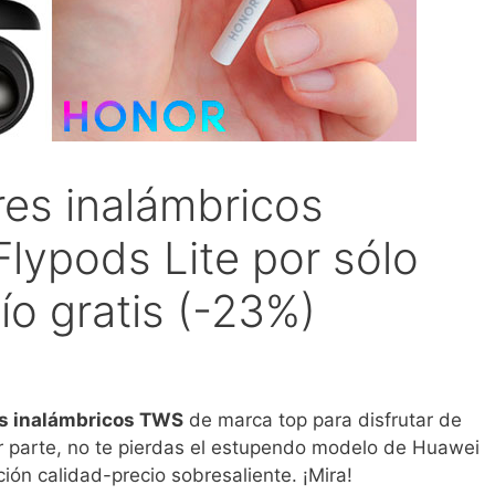
res inalámbricos
lypods Lite por sólo
o gratis (-23%)
es inalámbricos TWS
de marca top para disfrutar de
er parte, no te pierdas el estupendo modelo de Huawei
ción calidad-precio sobresaliente. ¡Mira!