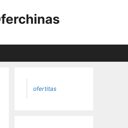
Oferchinas
ofertitas