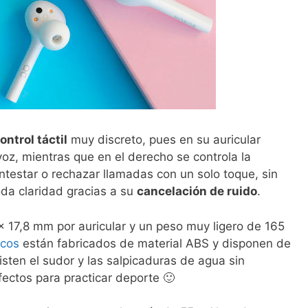
ontrol táctil
muy discreto, pues en su auricular
voz, mientras que en el derecho se controla la
testar o rechazar llamadas con un solo toque, sin
toda claridad gracias a su
cancelación de ruido
.
 17,8 mm por auricular y un peso muy ligero de 165
icos
están fabricados de material ABS y disponen de
isten el sudor y las salpicaduras de agua sin
fectos para practicar deporte 🙂