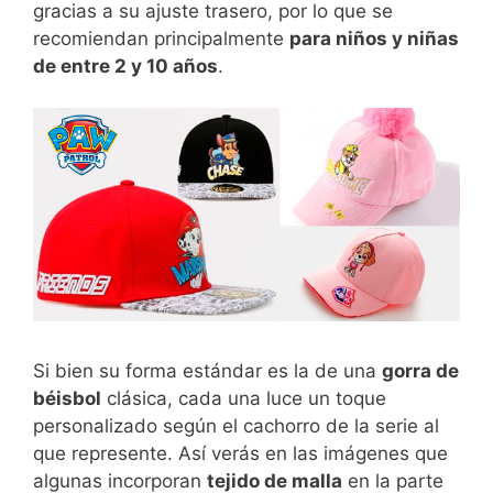
gracias a su ajuste trasero, por lo que se
recomiendan principalmente
para niños y niñas
de entre 2 y 10 años
.
Si bien su forma estándar es la de una
gorra de
béisbol
clásica, cada una luce un toque
personalizado según el cachorro de la serie al
que represente. Así verás en las imágenes que
algunas incorporan
tejido de malla
en la parte