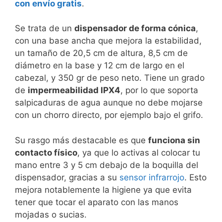
con envío gratis
.
Se trata de un
dispensador de forma cónica
,
con una base ancha que mejora la estabilidad,
un tamaño de 20,5 cm de altura, 8,5 cm de
diámetro en la base y 12 cm de largo en el
cabezal, y 350 gr de peso neto. Tiene un grado
de
impermeabilidad IPX4
, por lo que soporta
salpicaduras de agua aunque no debe mojarse
con un chorro directo, por ejemplo bajo el grifo.
Su rasgo más destacable es que
funciona sin
contacto físico
, ya que lo activas al colocar tu
mano entre 3 y 5 cm debajo de la boquilla del
dispensador, gracias a su
sensor infrarrojo
. Esto
mejora notablemente la higiene ya que evita
tener que tocar el aparato con las manos
mojadas o sucias.