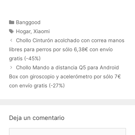
Categorías
Banggood
Etiquetas
Hogar
,
Xiaomi
Chollo Cinturón acolchado con correa manos
libres para perros por sólo 6,38€ con envío
gratis (-45%)
Chollo Mando a distancia Q5 para Android
Box con giroscopio y acelerómetro por sólo 7€
con envío gratis (-27%)
Deja un comentario
Comentario