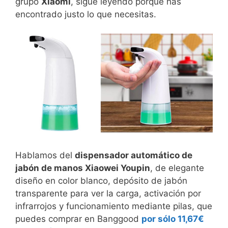
grupo
Xiaomi
, sigue leyendo porque has
encontrado justo lo que necesitas.
Hablamos del
dispensador automático de
jabón de manos Xiaowei Youpin
, de elegante
diseño en color blanco, depósito de jabón
transparente para ver la carga, activación por
infrarrojos y funcionamiento mediante pilas, que
puedes comprar en Banggood
por sólo 11,67€