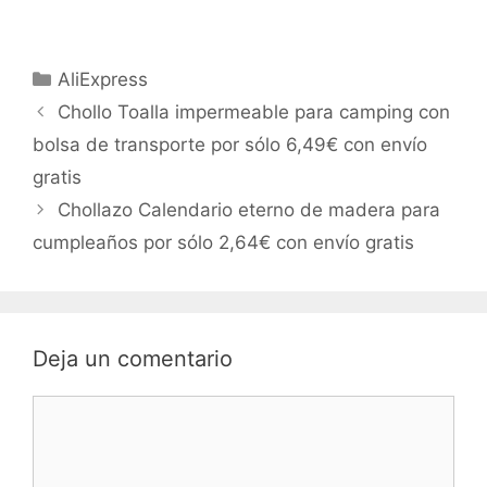
Categorías
AliExpress
Chollo Toalla impermeable para camping con
bolsa de transporte por sólo 6,49€ con envío
gratis
Chollazo Calendario eterno de madera para
cumpleaños por sólo 2,64€ con envío gratis
Deja un comentario
Comentario