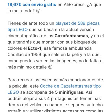
18,67€ con envío gratis
en AliExpress. ¿A que
lo mola todo? 🙂
Tienes delante todo un
playset de 589 piezas
tipo LEGO
que se basa en la actual versión
cinematográfica de los
Cazafantasmas
, y en el
que tendrás que montar con sus bloques de
colores el
Ecto-1
, esa famosa ambulancia
Cadillac de 1959 que sale en la peli y a la que,
como puedes ver en las imágenes, no le falta el
más mínimo detalle 🙂
Para recrear las escenas más emocionantes de
la película, este
Coche de Cazafantasmas tipo
LEGO
se acompaña de
5 minifiguras
. Así
podrás alojar a sus 4 protagonistas femeninas
dentro del vehículo cuando le separes su techo
extraíble y utilizar distintos accesorios como las