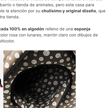
barrio o tienda de animales, pero este casa para
e la atención por su
chulísimo y original diseño
, que
ra tienda.
cada 100% en algodón
relleno de una
esponja
 color rosa con lunares, marrón claro con dibujos de
ticolor.