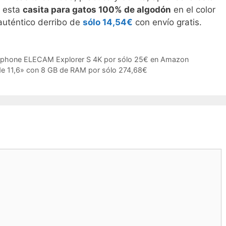
a esta
casita para gatos 100% de algodón
en el color
auténtico derribo de
sólo 14,54€
con envío gratis.
phone ELECAM Explorer S 4K por sólo 25€ en Amazon
de 11,6» con 8 GB de RAM por sólo 274,68€