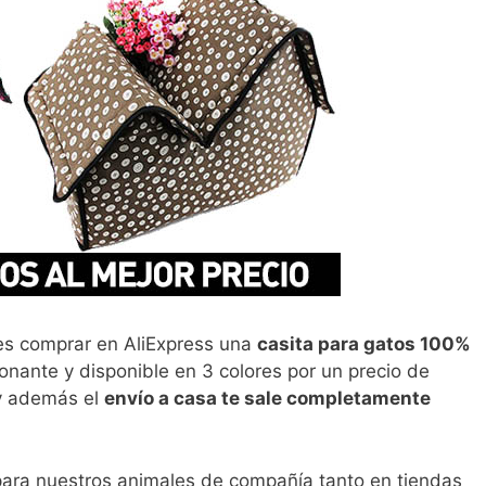
s comprar en AliExpress una
casita para gatos 100%
nante y disponible en 3 colores por un precio de
 y además el
envío a casa te sale completamente
 para nuestros animales de compañía tanto en tiendas