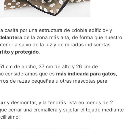
 casita por una estructura de «doble edificio» y
 delantera
de la zona más alta, de forma que nuestro
erior a salvo de la luz y de miradas indiscretas
ntito y protegido
.
51 cm de ancho, 37 cm de alto y 26 cm de
año consideramos que es
más indicada para gatos
,
rros de razas pequeñas u otras mascotas para
tar
y desmontar, y la tendrás lista en menos de 2
ue cerrar una cremallera y sujetar el tejado mediante
cillísimo!