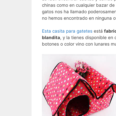
chinas como en cualquier bazar de 
gatos nos ha llamado poderosament
no hemos encontrado en ninguna ot
Esta casita para gatetes
está
fabri
blandita
, y la tienes disponible en
botones o color vino con lunares mul