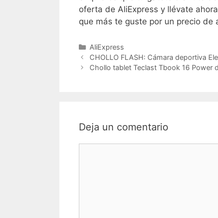
oferta de AliExpress y llévate ahor
que más te guste por un precio de 
Categorías
AliExpress
CHOLLO FLASH: Cámara deportiva Ele
Chollo tablet Teclast Tbook 16 Power 
Deja un comentario
Comentario