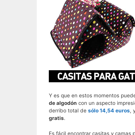
Y es que en estos momentos puede
de algodón
con un aspecto impresio
derribo total de
sólo 14,54 euros
,
gratis
.
Es fácil encontrar casitas y camas