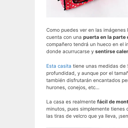
Como puedes ver en las imágenes la
cuenta con una
puerta en la parte
compañero tendrá un hueco en el int
donde acurrucarse y
sentirse cale
Esta casita
tiene unas medidas de 
profundidad, y aunque por el tam
también disfrutarán encantados pe
hurones, conejos, etc…
La casa es realmente
fácil de mon
minutos, pues simplemente tienes q
las tiras de velcro que ya lleva, ¡sen