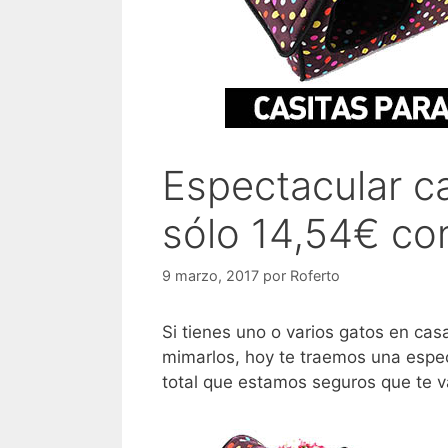
Espectacular ca
sólo 14,54€ con
9 marzo, 2017
por
Roferto
Si tienes uno o varios gatos en ca
mimarlos, hoy te traemos una espe
total que estamos seguros que te v