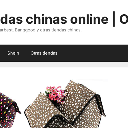
ndas chinas online | 
arbest, Banggood y otras tiendas chinas.
Shein
Otras tiendas