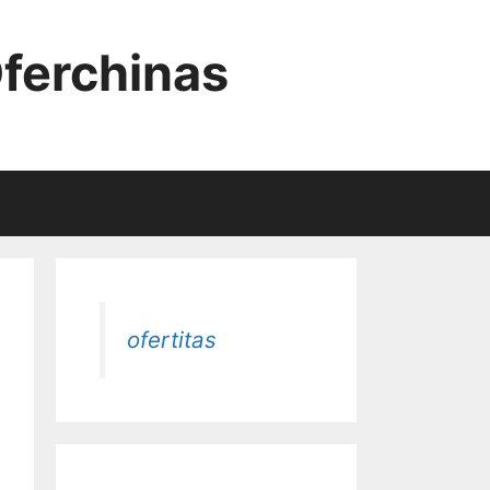
Oferchinas
ofertitas