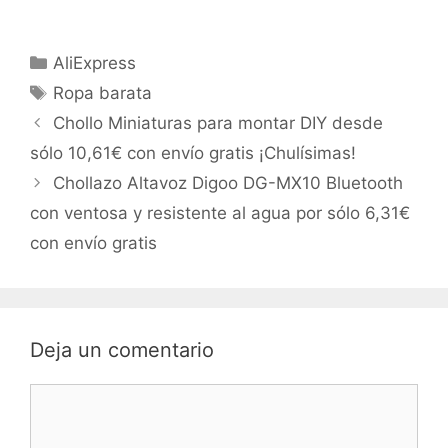
Categorías
AliExpress
Etiquetas
Ropa barata
Chollo Miniaturas para montar DIY desde
sólo 10,61€ con envío gratis ¡Chulísimas!
Chollazo Altavoz Digoo DG-MX10 Bluetooth
con ventosa y resistente al agua por sólo 6,31€
con envío gratis
Deja un comentario
Comentario