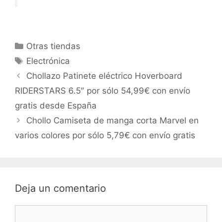
Categorías
Otras tiendas
Etiquetas
Electrónica
Chollazo Patinete eléctrico Hoverboard
RIDERSTARS 6.5″ por sólo 54,99€ con envío
gratis desde España
Chollo Camiseta de manga corta Marvel en
varios colores por sólo 5,79€ con envío gratis
Deja un comentario
Comentario