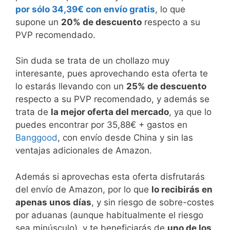
por sólo 34,39€ con envío gratis
, lo que
supone un
20% de descuento
respecto a su
PVP recomendado.
Sin duda se trata de un chollazo muy
interesante, pues aprovechando esta oferta te
lo estarás llevando con un
25% de descuento
respecto a su PVP recomendado, y además se
trata de
la mejor oferta del mercado
, ya que lo
puedes encontrar por 35,88€ + gastos en
Banggood
, con envío desde China y sin las
ventajas adicionales de Amazon.
Además si aprovechas esta oferta disfrutarás
del envío de Amazon, por lo que
lo recibirás en
apenas unos días
, y sin riesgo de sobre-costes
por aduanas (aunque habitualmente el riesgo
sea minúsculo), y te beneficiarás de
uno de los