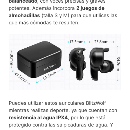
balanceado
, con voces precisas y graves
potentes. Además incorpora
2 juegos de
almohadillas
(talla S y M) para que utilices las
que más cómodas te resulten.
Puedes utilizar estos auriculares BlitzWolf
mientras realizas deporte, ya que cuentan con
resistencia al agua IPX4
, por lo que está
protegido contra las salpicaduras de agua. Y