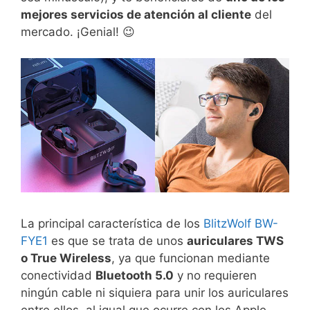
mejores servicios de atención al cliente
del
mercado. ¡Genial! 😉
La principal característica de los
BlitzWolf BW-
FYE1
es que se trata de unos
auriculares TWS
o True Wireless
, ya que funcionan mediante
conectividad
Bluetooth 5.0
y no requieren
ningún cable ni siquiera para unir los auriculares
entre ellos, al igual que ocurre con los Apple