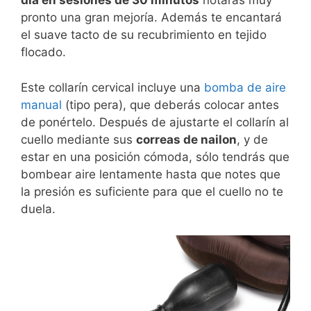
día en sesiones de 30 minutos
notarás muy
pronto una gran mejoría. Además te encantará
el suave tacto de su recubrimiento en tejido
flocado.
Este collarín cervical incluye una
bomba de aire
manual
(tipo pera), que deberás colocar antes
de ponértelo. Después de ajustarte el collarín al
cuello mediante sus
correas de nailon
, y de
estar en una posición cómoda, sólo tendrás que
bombear aire lentamente hasta que notes que
la presión es suficiente para que el cuello no te
duela.