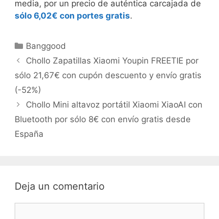
media, por un precio de auténtica carcajada de
sólo 6,02€ con portes gratis
.
Categorías
Banggood
Chollo Zapatillas Xiaomi Youpin FREETIE por
sólo 21,67€ con cupón descuento y envío gratis
(-52%)
Chollo Mini altavoz portátil Xiaomi XiaoAI con
Bluetooth por sólo 8€ con envío gratis desde
España
Deja un comentario
Comentario