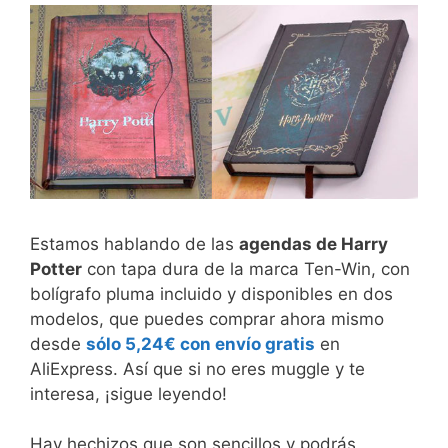
Estamos hablando de las
agendas de Harry
Potter
con tapa dura de la marca Ten-Win, con
bolígrafo pluma incluido y disponibles en dos
modelos, que puedes comprar ahora mismo
desde
sólo 5,24€ con envío gratis
en
AliExpress. Así que si no eres muggle y te
interesa, ¡sigue leyendo!
Hay hechizos que son sencillos y podrás