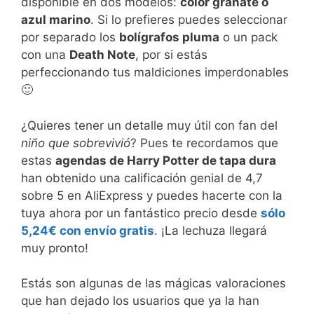
disponible en dos modelos:
color granate o
azul marino
. Si lo prefieres puedes seleccionar
por separado los
bolígrafos pluma
o un pack
con una
Death Note
, por si estás
perfeccionando tus maldiciones imperdonables
🙂
¿Quieres tener un detalle muy útil con fan del
niño que sobrevivió
? Pues te recordamos que
estas
agendas de Harry Potter de tapa dura
han obtenido una calificación genial de 4,7
sobre 5 en AliExpress y puedes hacerte con la
tuya ahora por un fantástico precio desde
sólo
5,24€ con envío gratis
. ¡La lechuza llegará
muy pronto!
Estás son algunas de las mágicas valoraciones
que han dejado los usuarios que ya la han